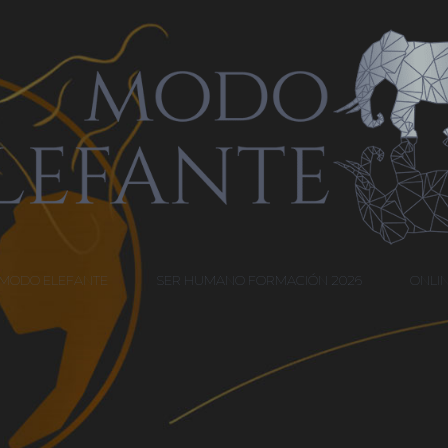
MODO ELEFANTE
SER HUMANO FORMACIÓN 2026
ONLI