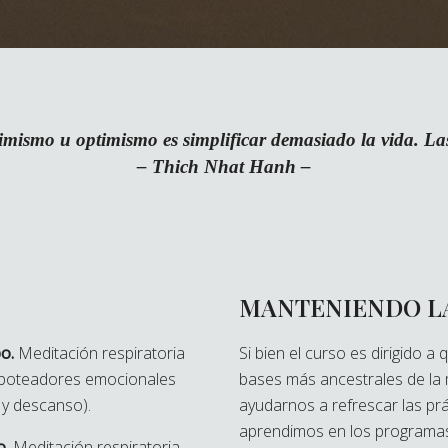
imismo u optimismo es simplificar demasiado la vida. L
– Thich Nhat Hanh
–
MANTENIENDO L
o.
Meditación respiratoria
Si bien el curso es dirigido 
saboteadores emocionales
bases más ancestrales de la 
d y descanso).
ayudarnos a refrescar las prác
aprendimos en los progra
o.
Meditación respiratoria