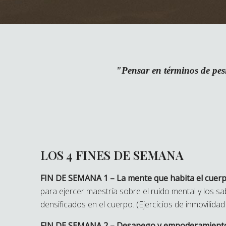
"Pensar en términos de pes
LOS 4 FINES DE SEMANA
FIN DE SEMANA 1 –
La mente que habita el cuerp
para ejercer maestría sobre el ruido mental y los 
densificados en el cuerpo. (Ejercicios de inmovilida
FIN DE SEMANA 2 –
Desapego y empoderamient