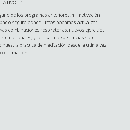
ATIVO 1:1.
alguno de los programas anteriores, mi motivación
spacio seguro donde juntos podamos actualizar
as combinaciones respiratorias, nuevos ejercicios
s emocionales, y compartir experiencias sobre
 nuestra práctica de meditación desde la última vez
 o formación.