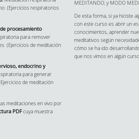
MEDITANDO; y MODO MEDIT
o. (Ejercicios respiratorios
De esta forma, si ya hiciste 
con este curso es abrir un e
 de procesamiento
conocimientos, aprender nuev
piratoria para remover
meditativos según necesidade
s. (Ejercicios de meditación
cómo se ha ido desarrollando
que nos vimos en algún curso
rvioso, endocrino y
spiratoria para generar
(Ejercicios de meditación
 las meditaciones en vivo por
ctura PDF
cuya muestra