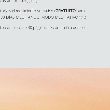
cas de forma regular).
oria y el movimiento somático (
GRATUITO
para
 / 30 DÍAS MEDITANDO; MODO MEDITATIVO 1:1.)
nto completo de 30 páginas se compartirá dentro