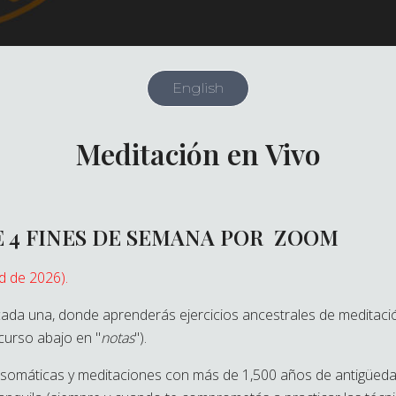
English
Meditación en Vivo
 4 FINES DE SEMANA POR ZOOM
d de 2026).
cada una, donde aprenderás ejercicios ancestrales de meditació
 curso abajo en "
notas
").
 somáticas y meditaciones con más de 1,500 años de antigüedad,