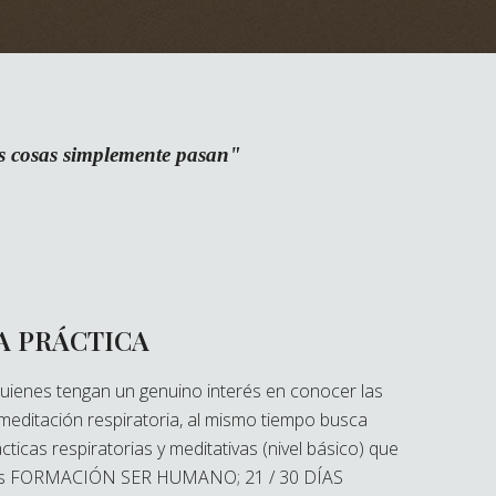
as cosas simplemente pasan"
A PRÁCTICA
a quienes tengan un genuino interés en conocer las
meditación respiratoria, al mismo tiempo busca
ticas respiratorias y meditativas (nivel básico) que
mas FORMACIÓN SER HUMANO; 21 / 30 DÍAS